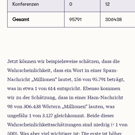
Konferenzen
0
12
Gesamt
95791
306438
Jetzt können wir beispielsweise schätzen, dass die
Wahrscheinlichkeit, dass ein Wort in einer Spam-
Nachricht „Millionen“ lautet, 156 von 95.791 beträgt,
was in etwa 1 von 614 entspricht. Ebenso kommen
wir zu der Schätzung, dass in einer Ham-Nachricht
98 von 306.438 Wörtern „Millionen“ lauten, was
ungefähr 1 von 3.127 gleichkommt. Beide dieser
Wahrscheinlichkeitsschätzungen sind niedrig (< 1 von
500). Was aber viel wichtiger ist: Die erste ist höher