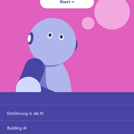
Start
→
Einführung in die KI
Building AI