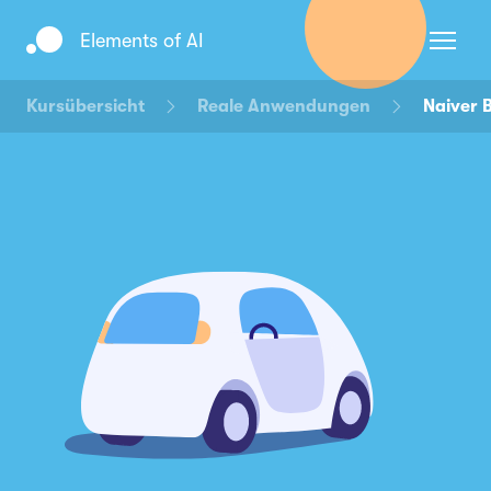
Elements of AI
Kursübersicht
Reale Anwendungen
Naiver 
Anmelden
Registrieren